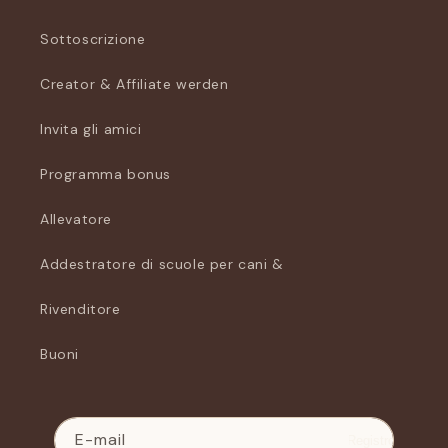
Sottoscrizione
Creator & Affiliate werden
Invita gli amici
Programma bonus
Allevatore
Addestratore di scuole per cani &
Rivenditore
Buoni
E-mail
Registro