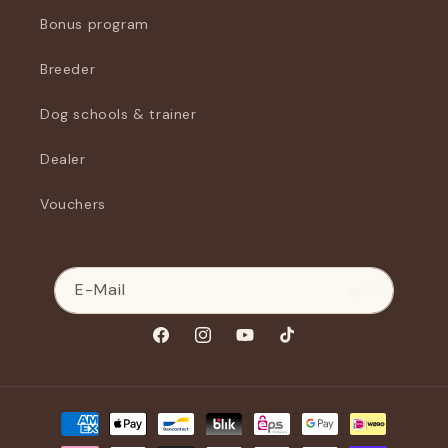
Bonus program
Breeder
Dog schools & trainer
Dealer
Vouchers
E-Mail
Registrieren
Facebook
Instagram
YouTube
TikTok
Zahlungsmethoden