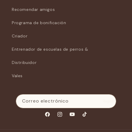
Recomendar amigos
Programa de bonificación
Criador
Entrenador de escuelas de perros &
Distribuidor
Vales
Correo electrónico
Registro
Facebook
Instagram
YouTube
Tiktok