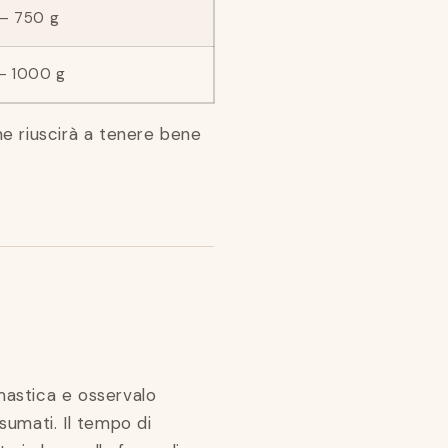
 – 750 g
 – 1000 g
e riuscirà a tenere bene
mastica e osservalo
sumati. Il tempo di