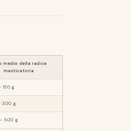
o medio della radice
masticatoria
– 150 g
 – 300 g
 – 500 g