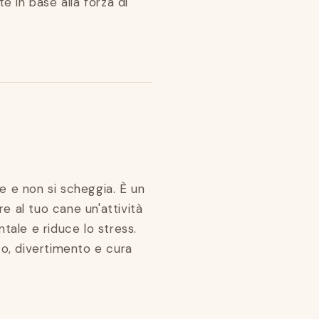
 in base alla forza di
le e non si scheggia. È un
e al tuo cane un'attività
ntale e riduce lo stress.
o, divertimento e cura