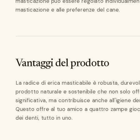
masticazione può essere regolato individualmente
masticazione e alle preferenze del cane.
Vantaggi del prodotto
La radice di erica masticabile è robusta, durevo
prodotto naturale e sostenibile che non solo offr
significativa, ma contribuisce anche all'igiene de
Questo offre al tuo amico a quattro zampe gioc
dei denti, tutto in uno.