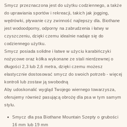
Smycz przeznaczona jest do użytku codziennego, a także
do uprawiania sportów i rekreacji, takich jak jogging,
wędrówki, pływanie czy zwinność najlepszy dla. Biothane
jest wodoodporny, odporny na zabrudzenia i łatwy w
czyszczeniu, dzięki czemu idealnie nadaje się do
codziennego użytku.
Smycz posiada solidne i łatwe w użyciu karabińczyki
nożycowe oraz kółka wykonane ze stali nierdzewnej o
długości 2,3 lub 2,6 metra, dzięki czemu możesz
elastycznie dostosować smycz do swoich potrzeb - więcej
kontroli lub zostaw ją swobodną
Aby udoskonalić wygląd Twojego wiernego towarzysza,
oferujemy również pasującą obrożę dla psa w tym samym
stylu.
Smycz dla psa Biothane Mountain Szepty o grubości
16 mm lub 19 mm