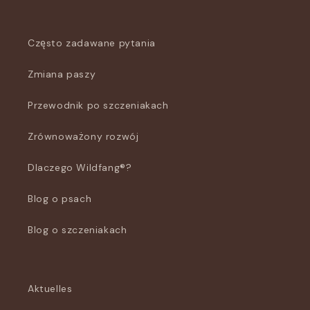
Często zadawane pytania
Zmiana paszy
Przewodnik po szczeniakach
Zrównoważony rozwój
Dlaczego Wildfang®?
Blog o psach
Blog o szczeniakach
Aktuelles