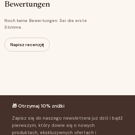
Bewertungen
Noch keine Bewertungen. Sei die erste
Stimme.
Napisz recenzję
Recenzje klientów
Bądź pierwszym, który napisze recenzję
Write a review
🎁 Otrzymaj 10% zniżki
Zapisz się do naszego newslettera już dziś i bądź
pierwszym, który dowie się o nowych
produktach, ekskluzywnych ofertach i