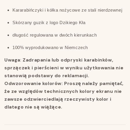
Kararabińczyki i kółka nożycowe ze stali nierdzewnej
Skórzany guzik z logo Dzikiego Kła
długość regulowana w dwóch kierunkach
100% wyprodukowano w Niemczech
Uwaga
:
Zadrapania lub odpryski karabinków,
sprzączek i pierścieni w wyniku użytkowania nie
stanowią podstawy do reklamacji.
Odwzorowanie kolorów:
Proszę należy pamiętać,
że ze względów technicznych kolory ekranu nie
zawsze odzwierciedlają rzeczywisty kolor i
dlatego nie są wiążące.