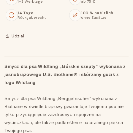
1–3 Werktage
ab 75 €
14 Tage
100 % natürlich
Rückgaberecht
ohne Zusätze
Udział
Smycz dla psa Wildfang „Górskie szepty” wykonana z
jasnobrązowego U.S. Biothane® i skórzany guzik z
logo Wildfang
Smycz dla psa Wildfang „Berggefrischer” wykonana z
Biothane w świetle brązowy gwarantuje Twojemu psu nie
tylko przyciągnięcie zazdrosnych spojrzeń na
wycieczkach, ale także podkreślenie naturalnego piękna
Twojego psa.