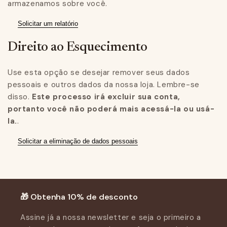
armazenamos sobre você.
Solicitar um relatório
Direito ao Esquecimento
Use esta opção se desejar remover seus dados
pessoais e outros dados da nossa loja. Lembre-se
disso.
Este processo irá excluir sua conta,
portanto você não poderá mais acessá-la ou usá-
la.
.
Solicitar a eliminação de dados pessoais
🎁 Obtenha 10% de desconto
Assine já a nossa newsletter e seja o primeiro a