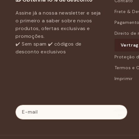
Contato
Frete & De
Assine já a nossa newsletter e seja
o primeiro a saber sobre novos
Pagament
produtos, ofertas exclusivas e
Direito de 
promoções.
✔️ Sem spam ✔️ códigos de
Vertrag
desconto exclusivos
Proteção 
Termos e 
Imprimir
Cadastre-
E-mail
se