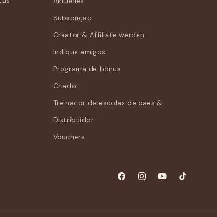
tas
Aktuelles
Subscrição
Creator & Affiliate werden
Indique amigos
Programa de bônus
Criador
Treinador de escolas de cães &
Distribuidor
Vouchers
Facebook
Instagram
YouTube
TikTok