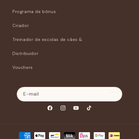
Programa de bônus
Criador
Treinador de escolas de cães &
Distribuidor
Vouchers
Cadastre-
E-mail
se
Facebook
Instagram
YouTube
TikTok
Métodos