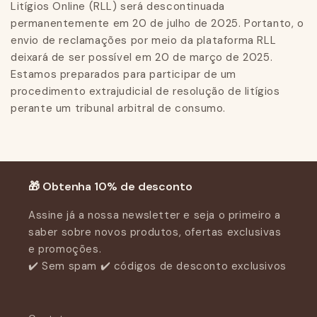
Litígios Online (RLL) será descontinuada
permanentemente em 20 de julho de 2025. Portanto, o
envio de reclamações por meio da plataforma RLL
deixará de ser possível em 20 de março de 2025.
Estamos preparados para participar de um
procedimento extrajudicial de resolução de litígios
perante um tribunal arbitral de consumo.
🎁 Obtenha 10% de desconto
Assine já a nossa newsletter e seja o primeiro a
saber sobre novos produtos, ofertas exclusivas
e promoções.
✔️ Sem spam ✔️ códigos de desconto exclusivos