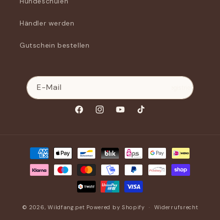
Hundeschulen
Händler werden
Gutschein bestellen
E-Mail
Registrieren
Facebook
Instagram
YouTube
TikTok
Zahlungsmethoden
© 2026,
Wildfang.pet
Powered by Shopify
Widerrufsrecht