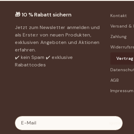
🎁 10 % Rabatt sichern
Kontakt
Versand &
Jetzt zum Newsletter anmelden und
als Erste:r von neuen Produkten,
Zahlung
exklusiven Angeboten und Aktionen
Widerrufsr
erfahren.
✔️ kein Spam ✔️ exklusive
Vertrag
Rabattcodes
Datenschu
AGB
Impressum
E-Mail
Registrieren