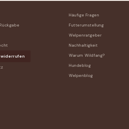
Häufige Fragen
 Rückgabe
Futterumstellung
Welpenratgeber
echt
Nachhaltigkeit
Warum Wildfang?
 widerrufen
Hundeblog
tz
Welpenblog