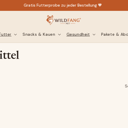
Gratis Futterprobe zu jeder Bestellung 🧡
Futter
Snacks & Kauen
Gesundheit
Pakete & Ab
ttel
S