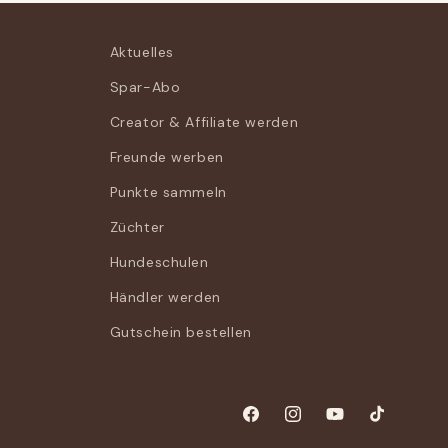
Aktuelles
Spar-Abo
Creator & Affiliate werden
Freunde werben
Punkte sammeln
Züchter
Hundeschulen
Händler werden
Gutschein bestellen
Facebook
Instagram
YouTube
TikTok