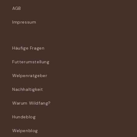
AGB
Impressum
Häufige Fragen
Futterumstellung
Welpenratgeber
Nachhaltigkeit
Warum Wildfang?
Hundeblog
Welpenblog