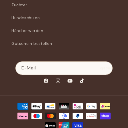
Züchter
Hundeschulen
Händler werden
Gutschein bestellen
E-Mail
Registrieren
Facebook
Instagram
YouTube
TikTok
Zahlungsmethoden