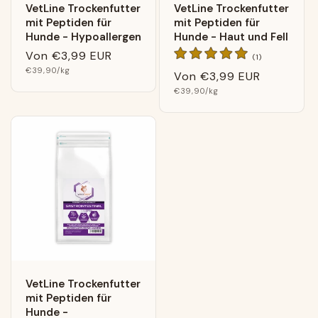
VetLine Trockenfutter
VetLine Trockenfutter
mit Peptiden für
mit Peptiden für
Hunde - Hypoallergen
Hunde - Haut und Fell
Normaler
Von
€3,99 EUR
1
(1)
Bewertungen
Grundpreis
Preis
€39,90
/kg
Normaler
Von
€3,99 EUR
insgesamt
Grundpreis
Preis
€39,90
/kg
VetLine Trockenfutter
mit Peptiden für
Hunde -