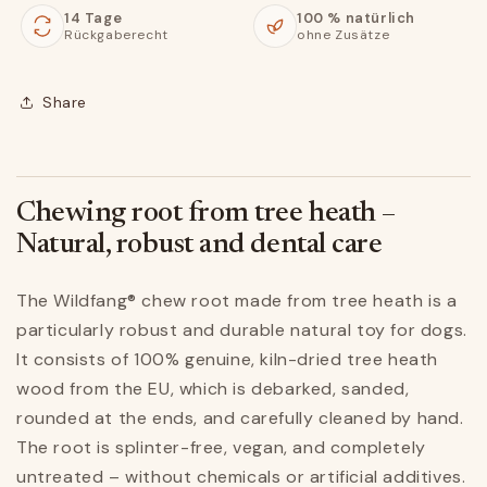
14 Tage
100 % natürlich
Rückgaberecht
ohne Zusätze
Share
Chewing root from tree heath –
Natural, robust and dental care
The Wildfang® chew root made from tree heath is a
particularly robust and durable natural toy for dogs.
It consists of 100% genuine, kiln-dried tree heath
wood from the EU, which is debarked, sanded,
rounded at the ends, and carefully cleaned by hand.
The root is splinter-free, vegan, and completely
untreated – without chemicals or artificial additives.