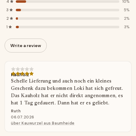
4
10%
3
5%
2
2%
1
3%
Write a review
Kauholz
Schelle Lieferung und auch noch ein kleines
Geschenk dazu bekommen Loki hat sich gefreut.
Das Kauholz hat er nicht direkt angenommen, es
hat 1 Tag gedauert. Dann hat er es geliebt.
Ruth
06.07.2026
über Kauwurzel aus Baumheide