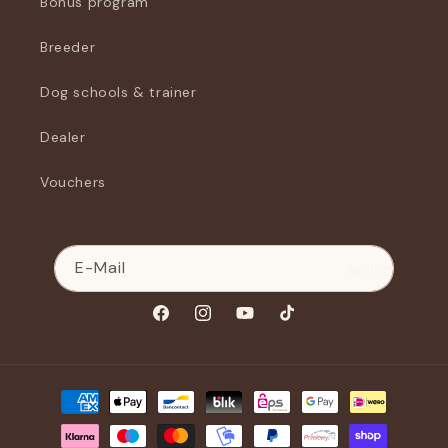
Bonus program
Breeder
Dog schools & trainer
Dealer
Vouchers
E-Mail
Registrieren
Facebook
Instagram
YouTube
TikTok
Zahlungsmethoden