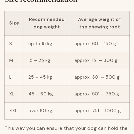
Recommended
Average weight of
Size
dog weight
the chewing root
S
up to 15 kg
approx. 60 – 150 g
M
15 – 25 kg
approx. 151 – 300 g
L
25 – 45 kg
approx. 301 – 500 g
XL
45 – 60 kg
approx. 501 – 750 g
XXL
over 60 kg
approx. 751 – 1000 g
This way you can ensure that your dog can hold the