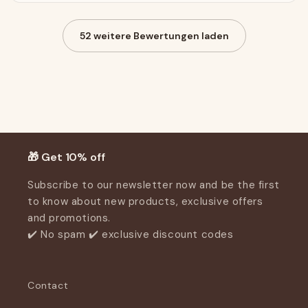
52 weitere Bewertungen laden
Customer Reviews
Be the first to write a review
Write a review
🎁 Get 10% off
Subscribe to our newsletter now and be the first
to know about new products, exclusive offers
and promotions.
✔️ No spam ✔️ exclusive discount codes
Contact