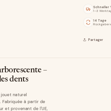
Schneller
1–3 Werkta
14 Tage
Rückgaber
Partager
arborescente –
les dents
jouet naturel
. Fabriquée à partir de
r et provenant de l'UE,