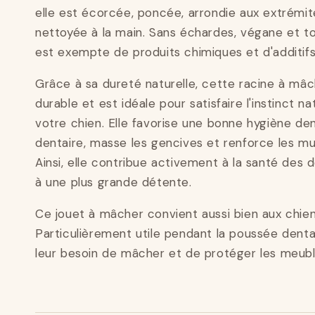
elle est écorcée, poncée, arrondie aux extrémi
nettoyée à la main. Sans échardes, végane et to
est exempte de produits chimiques et d'additifs a
Grâce à sa dureté naturelle, cette racine à mâch
durable et est idéale pour satisfaire l'instinct n
votre chien. Elle favorise une bonne hygiène dent
dentaire, masse les gencives et renforce les mu
Ainsi, elle contribue activement à la santé des 
à une plus grande détente.
Ce jouet à mâcher convient aussi bien aux chien
Particulièrement utile pendant la poussée dentai
leur besoin de mâcher et de protéger les meubl