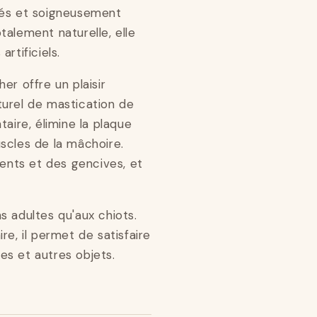
tés et soigneusement
talement naturelle, elle
rtificiels.
er offre un plaisir
aturel de mastication de
aire, élimine la plaque
scles de la mâchoire.
dents et des gencives, et
s adultes qu'aux chiots.
re, il permet de satisfaire
es et autres objets.