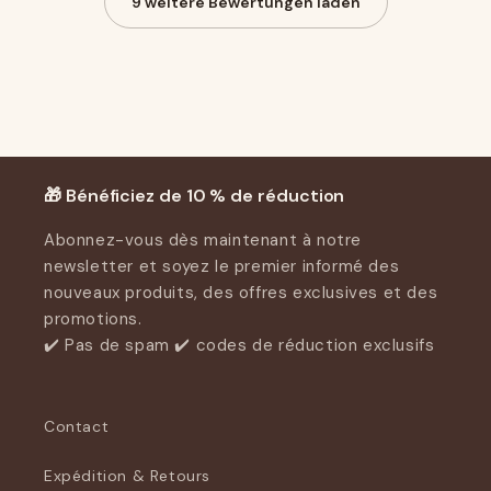
9 weitere Bewertungen laden
Avis Clients
Soyez le premier à écrire un avis
Écrire un avis
🎁 Bénéficiez de 10 % de réduction
Abonnez-vous dès maintenant à notre
newsletter et soyez le premier informé des
nouveaux produits, des offres exclusives et des
promotions.
✔️ Pas de spam ✔️ codes de réduction exclusifs
Contact
Expédition & Retours