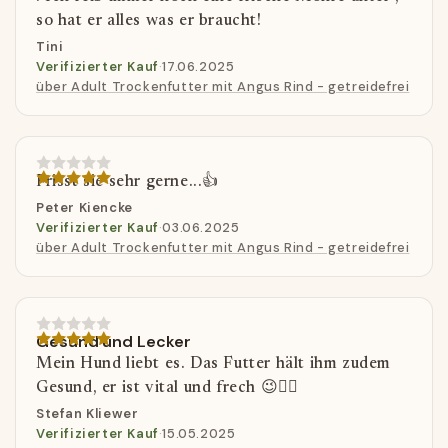
so hat er alles was er braucht!
Tini
Verifizierter Kauf
·
17.06.2025
über Adult Trockenfutter mit Angus Rind - getreidefrei
Frisst sie sehr gerne...👍
Peter Kiencke
Verifizierter Kauf
·
03.06.2025
über Adult Trockenfutter mit Angus Rind - getreidefrei
Gesund und Lecker
Mein Hund liebt es. Das Futter hält ihm zudem
Gesund, er ist vital und frech 😉👍🏼
Stefan Kliewer
Verifizierter Kauf
·
15.05.2025