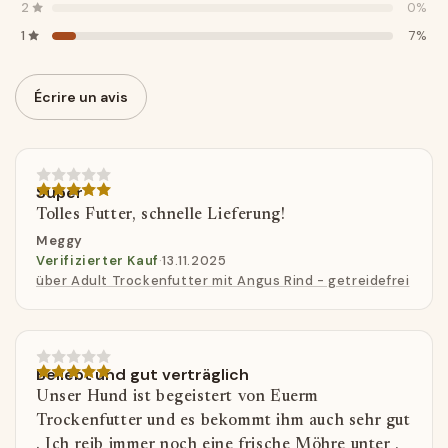
2
0%
1
7%
Écrire un avis
Super
Tolles Futter, schnelle Lieferung!
Meggy
Verifizierter Kauf
·
13.11.2025
über Adult Trockenfutter mit Angus Rind - getreidefrei
Beliebt und gut verträglich
Unser Hund ist begeistert von Euerm
Trockenfutter und es bekommt ihm auch sehr gut
. Ich reib immer noch eine frische Möhre unter ,