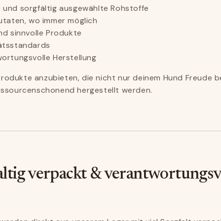
 und sorgfältig ausgewählte Rohstoffe
Zutaten, wo immer möglich
nd sinnvolle Produkte
ätsstandards
wortungsvolle Herstellung
, Produkte anzubieten, die nicht nur deinem Hund Freude 
essourcenschonend hergestellt werden.
ltig verpackt & verantwortungsv