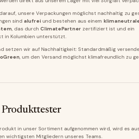
 werden direkt aus unserem Lager mit viel Sorgfalt verpac
darauf, unsere Verpackungen möglichst nachhaltig zu ge
ngen sind
alufrei
und bestehen aus einem
klimaneutral
stem
, das durch
ClimatePartner
zertifiziert ist und ein
t in Kolumbien unterstützt.
d setzen wir auf Nachhaltigkeit: Standardmäßig versende
GoGreen
, um den Versand möglichst klimafreundlich zu ge
 Produkttester
rodukt in unser Sortiment aufgenommen wird, wird es au
en wichtigsten Mitgliedern unseres Teams.