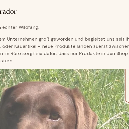
brador
 echter Wildfang.
rem Unternehmen groß geworden und begleitet uns seit ih
 oder Kauartikel – neue Produkte landen zuerst zwischen 
rin im Büro sorgt sie dafür, dass nur Produkte in den Sho
stern.