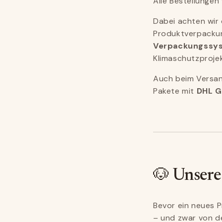
Alle Bestellungen
Dabei achten wir 
Produktverpacku
Verpackungssy
Klimaschutzprojek
Auch beim Versan
Pakete mit
DHL 
🐶 Unsere
Bevor ein neues P
– und zwar von d