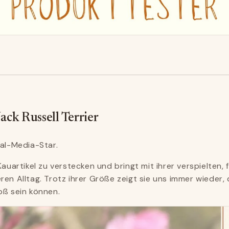
Jack Russell Terrier
ial-Media-Star.
Kauartikel zu verstecken und bringt mit ihrer verspielten,
ren Alltag. Trotz ihrer Größe zeigt sie uns immer wieder,
oß sein können.