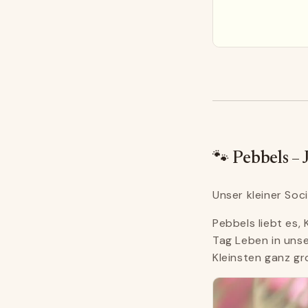
🐾 Pebbels – 
Unser kleiner Soc
Pebbels liebt es, 
Tag Leben in unse
Kleinsten ganz gr