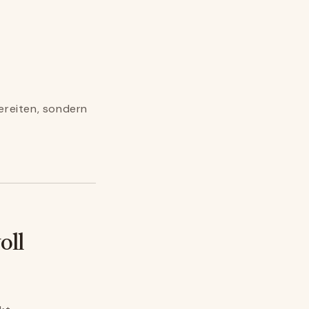
bereiten, sondern
oll