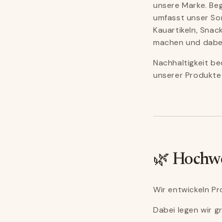
unsere Marke. Be
umfasst unser So
Kauartikeln, Sna
machen und dabei
Nachhaltigkeit b
unserer Produkte
🌿 Hochwe
Wir entwickeln P
Dabei legen wir g