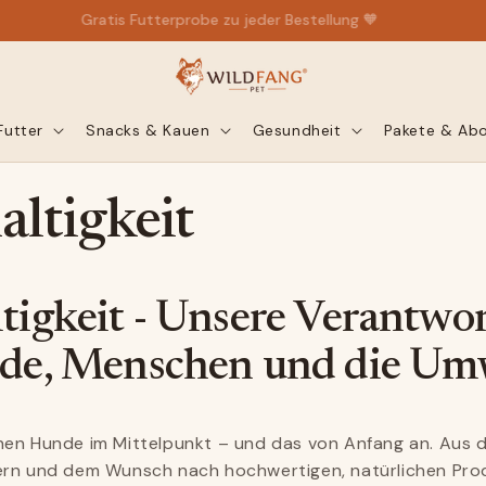
4,75★ bei Trusted Shops
Futter
Snacks & Kauen
Gesundheit
Pakete & Ab
ltigkeit
tigkeit - Unsere Verantwo
de, Menschen und die Um
en Hunde im Mittelpunkt – und das von Anfang an. Aus d
ern und dem Wunsch nach hochwertigen, natürlichen Pr