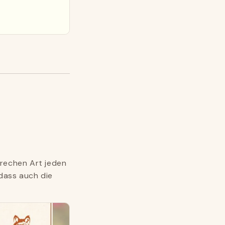
 frechen Art jeden
 dass auch die