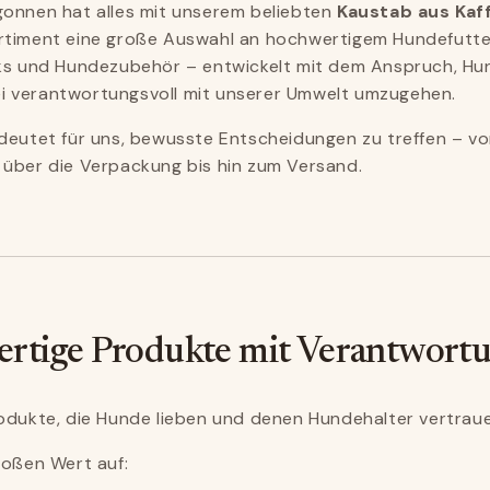
gonnen hat alles mit unserem beliebten
Kaustab aus Kaf
rtiment eine große Auswahl an hochwertigem Hundefutter
cks und Hundezubehör – entwickelt mit dem Anspruch, Hun
 verantwortungsvoll mit unserer Umwelt umzugehen.
edeutet für uns, bewusste Entscheidungen zu treffen – v
 über die Verpackung bis hin zum Versand.
rtige Produkte mit Verantwort
rodukte, die Hunde lieben und denen Hundehalter vertrau
roßen Wert auf: