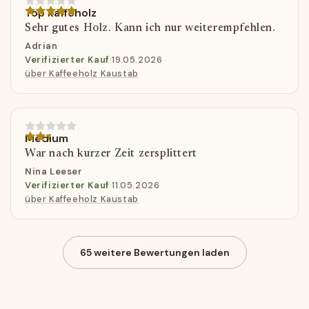
Top kaffeholz
Sehr gutes Holz. Kann ich nur weiterempfehlen.
Adrian
Verifizierter Kauf
·
19.05.2026
über Kaffeeholz Kaustab
Medium
War nach kurzer Zeit zersplittert
Nina Leeser
Verifizierter Kauf
·
11.05.2026
über Kaffeeholz Kaustab
65 weitere Bewertungen laden
Avaliações de Clientes