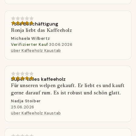
Tolle Beschäftigung
Ronja liebt das Kaffeeholz
Michaela Wilbertz
Verifizierter Kauf
·
30.06.2026
über Kaffeeholz Kaustab
Super tolles kaffeeholz
Für unseren welpen gekauft. Er liebt es und kauft
gerne darauf rum. Es ist robust und schön glatt.
Nadja Stoiber
25.06.2026
über Kaffeeholz Kaustab