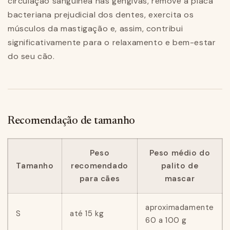
circulação sanguínea nas gengivas, remove a placa
bacteriana prejudicial dos dentes, exercita os
músculos da mastigação e, assim, contribui
significativamente para o relaxamento e bem-estar
do seu cão.
Recomendação de tamanho
Peso
Peso médio do
Tamanho
recomendado
palito de
para cães
mascar
aproximadamente
S
até 15 kg
60 a 100 g