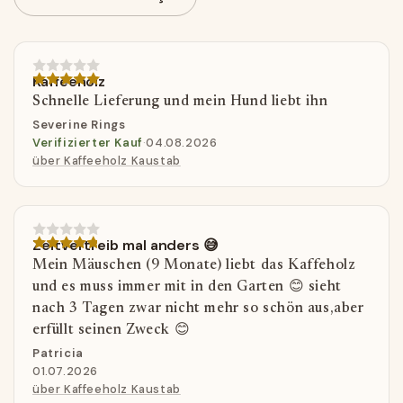
Kaffeeholz
Schnelle Lieferung und mein Hund liebt ihn
Severine Rings
Verifizierter Kauf
·
04.08.2026
über Kaffeeholz Kaustab
Zeitvertreib mal anders 😅
Mein Mäuschen (9 Monate) liebt das Kaffeholz
und es muss immer mit in den Garten 😊 sieht
nach 3 Tagen zwar nicht mehr so schön aus,aber
erfüllt seinen Zweck 😊
Patricia
01.07.2026
über Kaffeeholz Kaustab