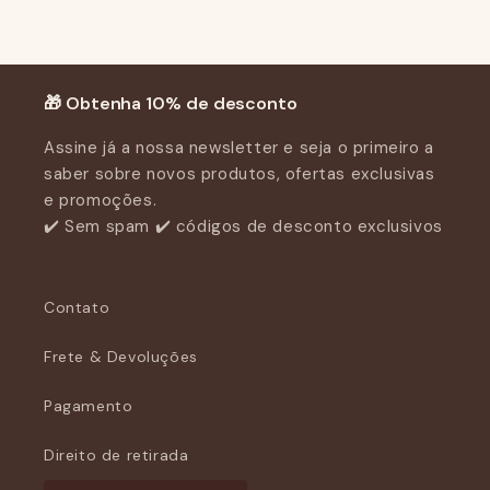
Seja o primeiro a escrever uma avaliação
Escrever uma avaliação
🎁 Obtenha 10% de desconto
Assine já a nossa newsletter e seja o primeiro a
saber sobre novos produtos, ofertas exclusivas
e promoções.
✔️ Sem spam ✔️ códigos de desconto exclusivos
Contato
Frete & Devoluções
Pagamento
Direito de retirada