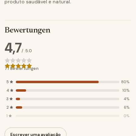
produto saudável e natural.
Bewertungen
4,7
/ 5.0
71 Bewertungen
5
80%
4
10%
3
4%
2
6%
1
0%
Escrever uma avaliação