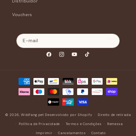
Distribuidor
Vouchers
Cadastre-
E-mail
se
Facebook
Instagram
YouTube
TikTok
Métodos
de
pagamento
© 2026,
Wildfang.pet
Desenvolvido por Shopify
Direito de retirada
Política de Privacidade
Termos e Condições
Remessa
Imprimir
Cancelamentos
Contato