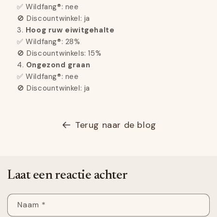
✅ Wildfang®: nee
🚫 Discountwinkel: ja
Hoog ruw eiwitgehalte
✅ Wildfang®: 28%
🚫 Discountwinkels: 15%
Ongezond graan
✅ Wildfang®: nee
🚫 Discountwinkel: ja
Terug naar de blog
Laat een reactie achter
Naam
*