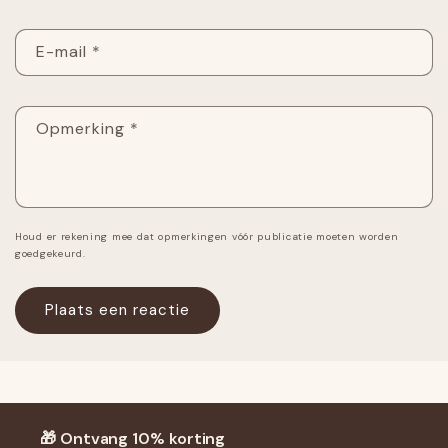
E-mail
*
Opmerking
*
Houd er rekening mee dat opmerkingen vóór publicatie moeten worden
goedgekeurd.
🎁 Ontvang 10% korting