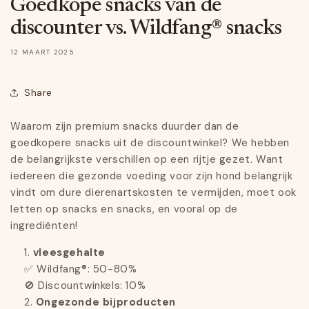
Goedkope snacks van de
discounter vs. Wildfang® snacks
12 MAART 2025
Share
Waarom zijn premium snacks duurder dan de
goedkopere snacks uit de discountwinkel? We hebben
de belangrijkste verschillen op een rijtje gezet. Want
iedereen die gezonde voeding voor zijn hond belangrijk
vindt om dure dierenartskosten te vermijden, moet ook
letten op snacks en snacks, en vooral op de
ingrediënten!
vleesgehalte
✅ Wildfang®: 50-80%
🚫 Discountwinkels: 10%
Ongezonde bijproducten