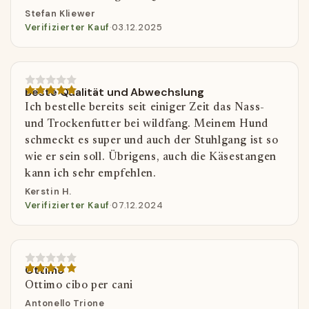
Stefan Kliewer
Verifizierter Kauf
·
03.12.2025
Beste Qualität und Abwechslung
Ich bestelle bereits seit einiger Zeit das Nass-
und Trockenfutter bei wildfang. Meinem Hund
schmeckt es super und auch der Stuhlgang ist so
wie er sein soll. Übrigens, auch die Käsestangen
kann ich sehr empfehlen.
Kerstin H.
Verifizierter Kauf
·
07.12.2024
Ottimo
Ottimo cibo per cani
Antonello Trione