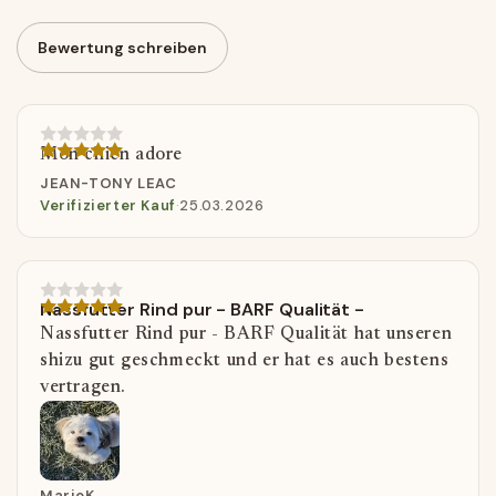
Bewertung schreiben
Mon chien adore
JEAN-TONY LEAC
Verifizierter Kauf
·
25.03.2026
Nassfutter Rind pur - BARF Qualität -
Nassfutter Rind pur - BARF Qualität hat unseren
shizu gut geschmeckt und er hat es auch bestens
vertragen.
MarioK