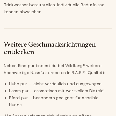
Trinkwasser bereitstellen. Individuelle Bedürfnisse
können abweichen.
Weitere Geschmacksrichtungen
entdecken
Neben Rind pur findest du bei Wildfang® weitere
hochwertige Nassfuttersorten in B.A.R.F.-Qualität:
Huhn pur – leicht verdaulich und ausgewogen
Lamm pur – aromatisch mit wertvollem Distelöl
Pferd pur – besonders geeignet für sensible
Hunde
Alle Sorten zeichnen sich durch eine offene