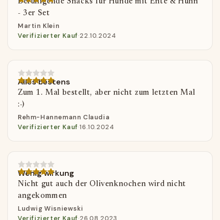
Beruhigende Snacks für Hunde mit Ente & Huhn
- 3er Set
Martin Klein
Verifizierter Kauf
·
22.10.2024
Alles bestens
Zum 1. Mal bestellt, aber nicht zum letzten Mal
:-)
Rehm-Hannemann Claudia
Verifizierter Kauf
·
16.10.2024
Wenig wirkung
Nicht gut auch der Olivenknochen wird nicht
angekommen
Ludwig Wisniewski
Verifizierter Kauf
·
26.08.2023