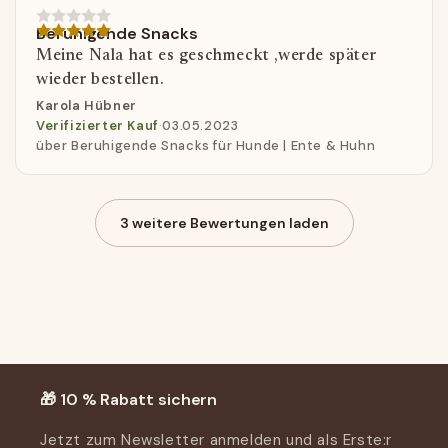
Beruhigende Snacks
Meine Nala hat es geschmeckt ,werde später
wieder bestellen.
Karola Hübner
Verifizierter Kauf
·
03.05.2023
über Beruhigende Snacks für Hunde | Ente & Huhn
3 weitere Bewertungen laden
Kundenbewertungen
Schreiben Sie die erste Bewertung
Bewertung schreiben
🎁 10 % Rabatt sichern
Jetzt zum Newsletter anmelden und als Erste:r