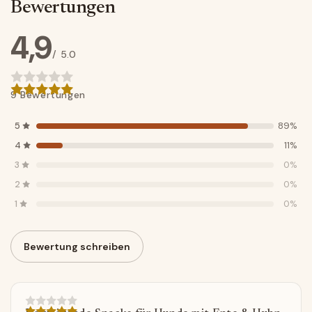
Bewertungen
4,9
/ 5.0
9 Bewertungen
5
89%
4
11%
3
0%
2
0%
1
0%
Bewertung schreiben