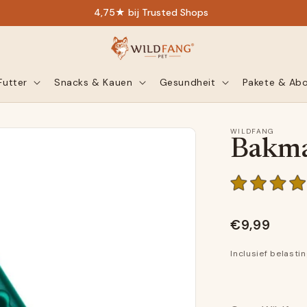
4,75★ bij Trusted Shops
Futter
Snacks & Kauen
Gesundheit
Pakete & Ab
WILDFANG
Bakmat
€9,99
Inclusief belasti