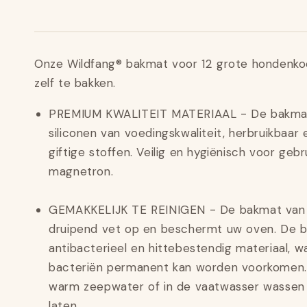
Onze
Wildfang® bakmat voor 12 grote hondenkoe
zelf te bakken.
PREMIUM KWALITEIT MATERIAAL - De bakmat
siliconen van voedingskwaliteit, herbruikbaar
giftige stoffen. Veilig en hygiënisch voor geb
magnetron.
GEMAKKELIJK TE REINIGEN - De bakmat van
druipend vet op en beschermt uw oven. De 
antibacterieel en hittebestendig materiaal, 
bacteriën permanent kan worden voorkomen
warm zeepwater of in de vaatwasser wassen 
laten.