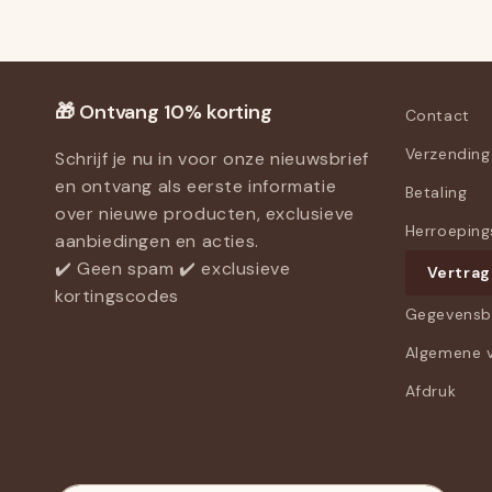
eview
🎁 Ontvang 10% korting
Contact
Verzending
Schrijf je nu in voor onze nieuwsbrief
en ontvang als eerste informatie
Betaling
over nieuwe producten, exclusieve
Herroeping
aanbiedingen en acties.
✔️ Geen spam ✔️ exclusieve
Vertrag
kortingscodes
Gegevensb
Algemene 
Afdruk