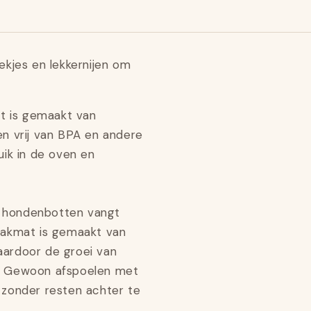
kjes en lekkernijen om
 is gemaakt van
 en vrij van BPA en andere
ruik in de oven en
 hondenbotten vangt
bakmat is gemaakt van
waardoor de groei van
. Gewoon afspoelen met
zonder resten achter te