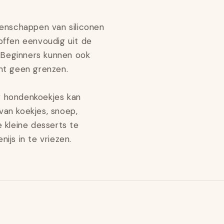
nschappen van siliconen
offen eenvoudig uit de
 Beginners kunnen ook
nt geen grenzen.
hondenkoekjes kan
van koekjes, snoep,
 kleine desserts te
ijs in te vriezen.