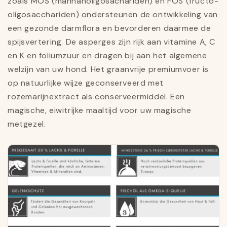
zoals MOS (mannanoligosachariden) en FOS (fructo-
oligosacchariden) ondersteunen de ontwikkeling van
een gezonde darmflora en bevorderen daarmee de
spijsvertering. De asperges zijn rijk aan vitamine A, C
en K en foliumzuur en dragen bij aan het algemene
welzijn van uw hond. Het graanvrije premiumvoer is
op natuurlijke wijze geconserveerd met
rozemarijnextract als conserveermiddel. Een
magische, eiwitrijke maaltijd voor uw magische
metgezel.