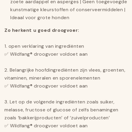
zoete aardappel en asperges | Geen toegevoegde
kunstmatige kleurstoffen of conserveermiddelen |
Ideaal voor grote honden
Zo herkent u goed droogvoer:
1. open verklaring van ingrediënten
✅ Wildfang® droogvoer voldoet aan
2. Belangrijke hoofdingrediënten zijn vlees, groenten,
vitaminen, mineralen en sporenelementen
✅ Wildfang® droogvoer voldoet aan
3. Let op de volgende ingrediënten zoals suiker,
melasse, fructose of glucose of zelfs benamingen
zoals ‘bakkerijproducten’ of ‘zuivelproducten’
✅ Wildfang® droogvoer voldoet aan