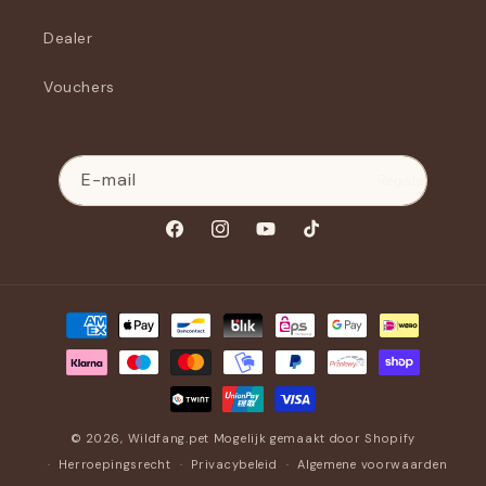
Dealer
Vouchers
E-mail
Register
Facebook
Instagram
YouTube
TikTok
Betaalmethoden
© 2026,
Wildfang.pet
Mogelijk gemaakt door Shopify
Herroepingsrecht
Privacybeleid
Algemene voorwaarden