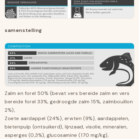
samenstelling
Zalm en forel 50% (bevat vers bereide zalm en vers
bereide forel 33%, gedroogde zalm 15%, zalmbouillon
2%),
Zoete aardappel (24%), erwten (9%), aardappelen,
bietenpulp (ontsuikerd), lijnzaad, visolie, mineralen,
asperges (0,3%), glucosamine (170 mg/kg),