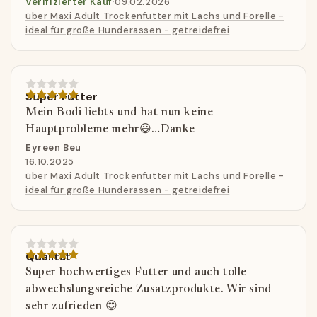
Verifizierter Kauf
·
09.02.2026
über Maxi Adult Trockenfutter mit Lachs und Forelle -
ideal für große Hunderassen - getreidefrei
Super Futter
Mein Bodi liebts und hat nun keine
Hauptprobleme mehr😃…Danke
Eyreen Beu
16.10.2025
über Maxi Adult Trockenfutter mit Lachs und Forelle -
ideal für große Hunderassen - getreidefrei
Qualität
Super hochwertiges Futter und auch tolle
abwechslungsreiche Zusatzprodukte. Wir sind
sehr zufrieden 😍