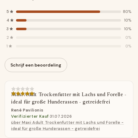
5
80%
4
10%
3
10%
2
0%
1
0%
Schrijf een beoordeling
Maxi Adult Trockenfutter mit Lachs und Forelle -
ideal für große Hunderassen - getreidefrei
René Pavilionis
Verifizierter Kauf
·
31.07.2026
über Maxi Adult Trockenfutter mit Lachs und Forelle -
ideal für große Hunderassen - getreidefrei