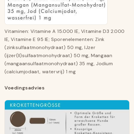
Vitaminen: Vitamine A 15.000 IE, Vitamine D3 2.000
IE, Vitamine E 95 IE; Sporenelementen: Zink
(zinksulfaatmonohydraat) 50 mg, IJzer
(ijzer(II)sulfaatmonohydraat) 50 mg, Mangaan
(mangaansulfaatmonohydraat) 35 mg, Jodium
(calciumjodaat, watervrij) 1 mg
Voedingsadvies