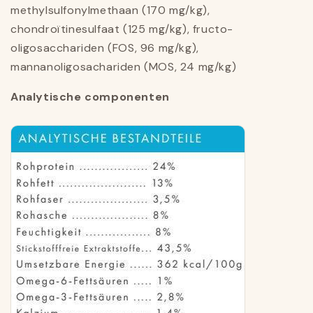
methylsulfonylmethaan (170 mg/kg),
chondroïtinesulfaat (125 mg/kg), fructo-
oligosacchariden (FOS, 96 mg/kg),
mannanoligosachariden (MOS, 24 mg/kg)
Analytische componenten