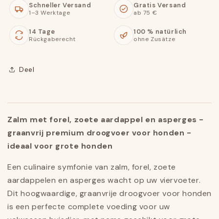
Schneller Versand
Gratis Versand
1–3 Werktage
ab 75 €
14 Tage
100 % natürlich
Rückgaberecht
ohne Zusätze
Deel
Zalm met forel, zoete aardappel en asperges -
graanvrij premium droogvoer voor honden -
ideaal voor grote honden
Een culinaire symfonie van zalm, forel, zoete
aardappelen en asperges wacht op uw viervoeter.
Dit hoogwaardige, graanvrije droogvoer voor honden
is een perfecte complete voeding voor uw