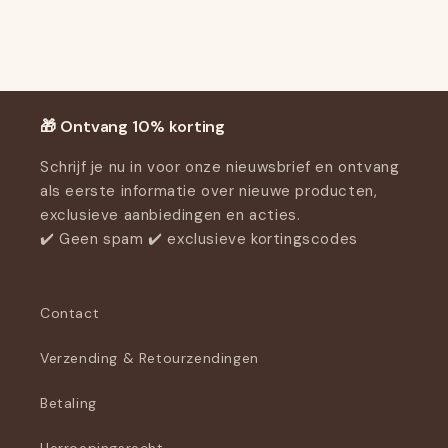
Klantbeoordelingen
Wees de eerste om een beoordeling te sch
Write a review
🎁 Ontvang 10% korting
Schrijf je nu in voor onze nieuwsbrief en ontvang
als eerste informatie over nieuwe producten,
exclusieve aanbiedingen en acties.
✔️ Geen spam ✔️ exclusieve kortingscodes
Contact
Verzending & Retourzendingen
Betaling