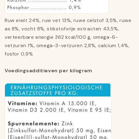
Ruw eiwit 24%, ruw vet 13%, ruwe celstof 3,5%, ruwe
as 8%, vocht 8%, stikstofvrije extracten 43,5%,
verteerbare energie 362 kcal/100 g, omega-6-
vetzuren 1%, omega-3-vetzuren 2,8%, calcium 1,4%,
fosfor 0,9%
Voedingsadditieven per kilogram