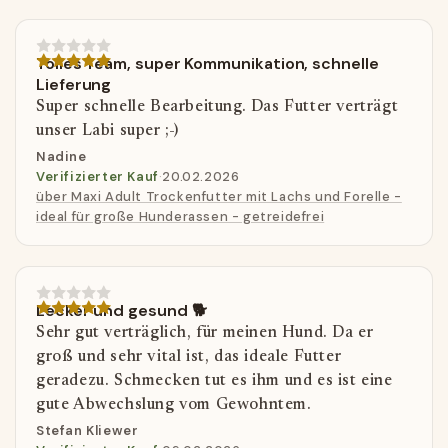
Tolles Team, super Kommunikation, schnelle
Lieferung
Super schnelle Bearbeitung. Das Futter verträgt
unser Labi super ;-)
Nadine
Verifizierter Kauf
·
20.02.2026
über Maxi Adult Trockenfutter mit Lachs und Forelle -
ideal für große Hunderassen - getreidefrei
Lecker und gesund 🐕
Sehr gut verträglich, für meinen Hund. Da er
groß und sehr vital ist, das ideale Futter
geradezu. Schmecken tut es ihm und es ist eine
gute Abwechslung vom Gewohntem.
Stefan Kliewer